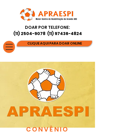
DOAR POR TELEFONE:
(11) 2504-9078
(11) 97436-4824
CLIQUE AQUI PARA DOAR ONLINE
CONVÊNIO