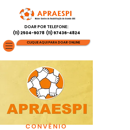
DOAR POR TELEFONE:
(11) 2504-9078
(11) 97436-4824
CLIQUE AQUI PARA DOAR ONLINE
CONVÊNIO