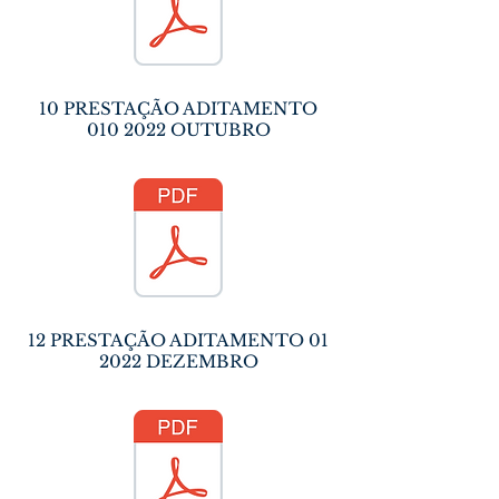
10 PRESTAÇÃO ADITAMENTO
010 2022
OUTUBRO
12 PRESTAÇÃO ADITAMENTO 01
2022 DEZEMBRO