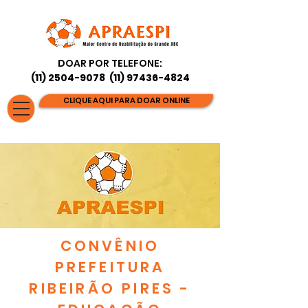
DOAR POR TELEFONE:
(11) 2504-9078
(11) 97436-4824
CLIQUE AQUI PARA DOAR ONLINE
CONVÊNIO
PREFEITURA
RIBEIRÃO PIRES -