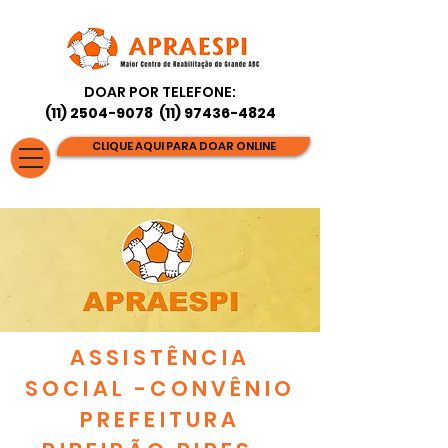
DOAR POR TELEFONE:
(11) 2504-9078
(11) 97436-4824
CLIQUE AQUI PARA DOAR ONLINE
ASSISTÊNCIA
SOCIAL -CONVÊNIO
PREFEITURA