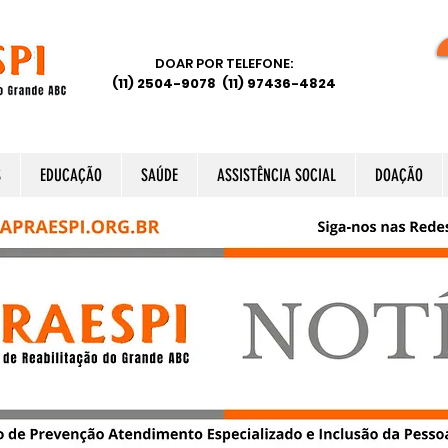
DOAR POR TELEFONE:
(11) 2504-9078 (11) 97436-4824
S
EDUCAÇÃO
SAÚDE
ASSISTÊNCIA SOCIAL
DOAÇÃO