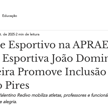
Educação
t. de 2025
2 min de leitura
e Esportivo na APRAE
Esportiva João Domi
eira Promove Inclusã
 Pires
lentino Redivo mobiliza atletas, professores e funcioná
 alegria.