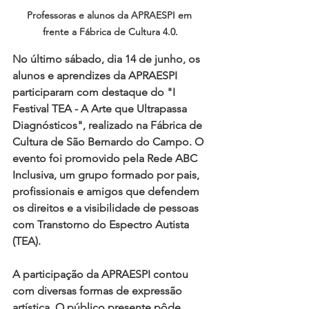
Professoras e alunos da APRAESPI em 
frente a Fábrica de Cultura 4.0.
No último sábado, dia 14 de junho, os 
alunos e aprendizes da APRAESPI 
participaram com destaque do
 "I 
Festival TEA - A Arte que Ultrapassa 
Diagnósticos"
, realizado na 
Fábrica de 
Cultura de São Bernardo do Campo
. O 
evento foi promovido pela 
Rede ABC 
Inclusiva
, um grupo formado por pais, 
profissionais e amigos que defendem 
os direitos e a visibilidade de pessoas 
com Transtorno do Espectro Autista 
(TEA).
A participação da APRAESPI contou 
com diversas formas de expressão 
artística. O público presente pôde 