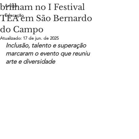
brilham no I Festival
Artigo
Educação
TEA em São Bernardo
do Campo
Atualizado:
17 de jun. de 2025
Inclusão, talento e superação 
marcaram o evento que reuniu 
arte e diversidade