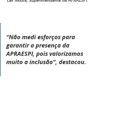
Lair Moura, Superintendente da APRAESPI.
“Não medi esforços para 
garantir a presença da 
APRAESPI, pois valorizamos 
muito a inclusão”, destacou.