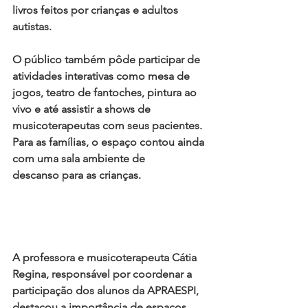
livros feitos por crianças e adultos 
autistas.
O público também pôde participar de 
atividades interativas como 
mesa de 
jogos, teatro de fantoches, pintura ao 
vivo
 e até assistir a 
shows de 
musicoterapeutas com seus pacientes
. 
Para as famílias, o espaço contou ainda 
com uma 
sala ambiente de 
descanso
 para as crianças.
A 
professora e musicoterapeuta Cátia 
Regina
, responsável por coordenar a 
participação dos alunos da APRAESPI, 
destacou a importância de espaços 